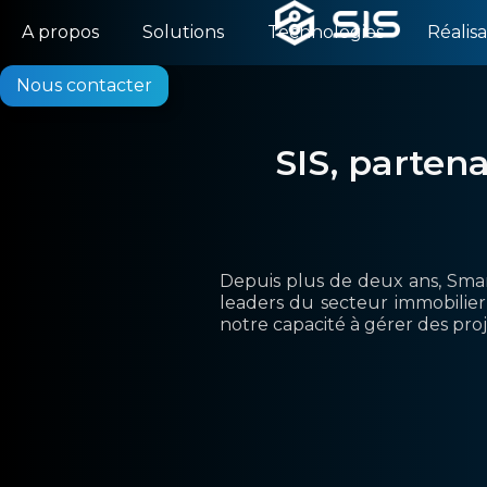
A propos
Solutions
Technologies
Réalisa
Nous contacter
SIS, parten
Depuis plus de deux ans, Smart
leaders du secteur immobilier 
notre capacité à gérer des proj