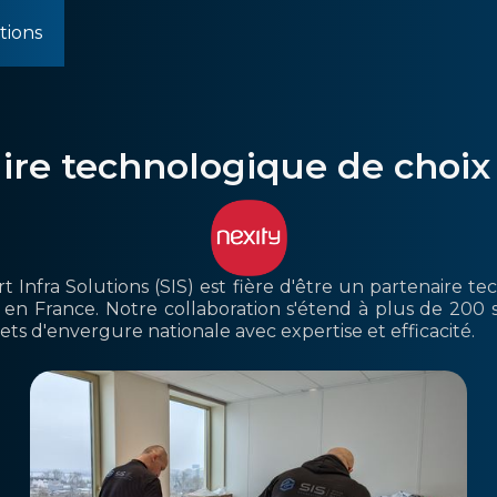
tions
aire technologique de choix
 Infra Solutions (SIS) est fière d'être un partenaire te
en France. Notre collaboration s'étend à plus de 200 sit
ets d'envergure nationale avec expertise et efficacité.