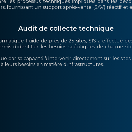
ré les processus techniques impliqués dans les déc
, fournissant un support après-vente (SAV) réactif et eff
Audit de collecte technique
formatique fluide de près de 25 sites, SIS a effectué d
rmis d'identifier les besoins spécifiques de chaque site
ue par sa capacité à intervenir directement sur les sites d
à leurs besoins en matière d'infrastructures.