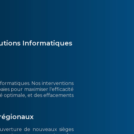
utions Informatiques
nformatiques. Nos interventions
ies pour maximiser l'efficacité
é optimale, et des effacements
 régionaux
l'ouverture de nouveaux sièges