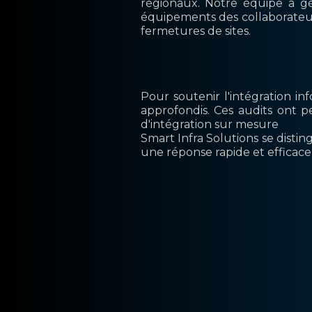
régionaux. Notre équipe a gé
équipements des collaborateurs
fermetures de sites.
Pour soutenir l'intégration in
approfondis. Ces audits ont pe
d'intégration sur mesure
Smart Infra Solutions se disting
une réponse rapide et efficace 