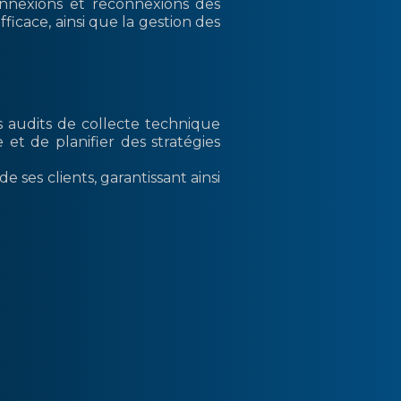
onnexions et reconnexions des
icace, ainsi que la gestion des
es audits de collecte technique
 et de planifier des stratégies
e ses clients, garantissant ainsi