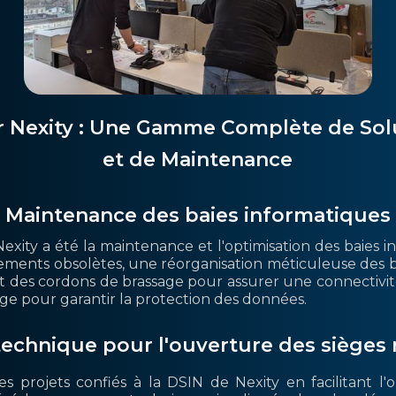
r Nexity : Une Gamme Complète de Sol
et de Maintenance
Maintenance des baies informatiques
Nexity a été la maintenance et l'optimisation des baies i
pements obsolètes, une réorganisation méticuleuse des ba
nt des cordons de brassage pour assurer une connectivit
age pour garantir la protection des données.
echnique pour l'ouverture des sièges
es projets confiés à la DSIN de Nexity en facilitant 